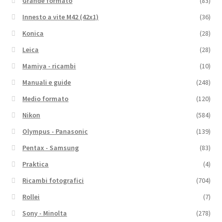
Grande formato
(83)
Innesto a vite M42 (42x1)
(36)
Konica
(28)
Leica
(28)
Mamiya - ricambi
(10)
Manuali e guide
(248)
Medio formato
(120)
Nikon
(584)
Olympus - Panasonic
(139)
Pentax - Samsung
(83)
Praktica
(4)
Ricambi fotografici
(704)
Rollei
(7)
Sony - Minolta
(278)