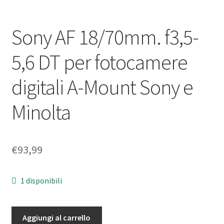
Sony AF 18/70mm. f3,5-
5,6 DT per fotocamere
digitali A-Mount Sony e
Minolta
€
93,99
1 disponibili
Sony
Aggiungi al carrello