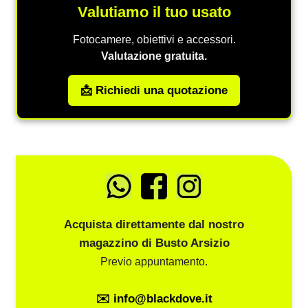
Valutiamo il tuo usato
Fotocamere, obiettivi e accessori.
Valutazione gratuita.
📩 Richiedi una quotazione
Acquista direttamente dal nostro
magazzino di Busto Arsizio
Previo appuntamento.
✉️ info@blackdove.it