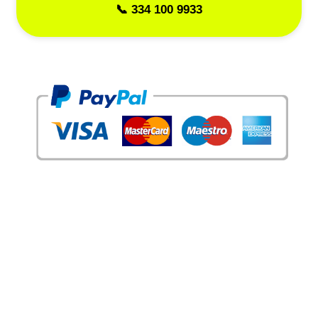
📞 334 100 9933