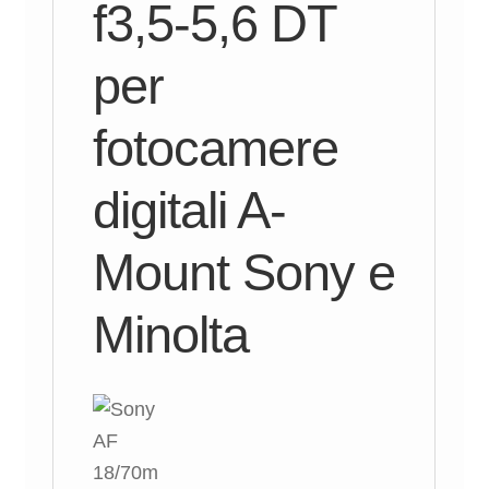
f3,5-5,6 DT
per
fotocamere
digitali A-
Mount Sony e
Minolta