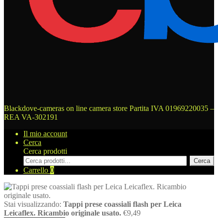
Blackdove-cameras on line camera store
Partita IVA 01969220035 –
REA VA-302191
Il mio account
Cerca
Cerca prodotti
Cerca
Carrello
0
Stai visualizzando:
Tappi prese coassiali flash per Leica
Leicaflex. Ricambio originale usato.
€
9,49