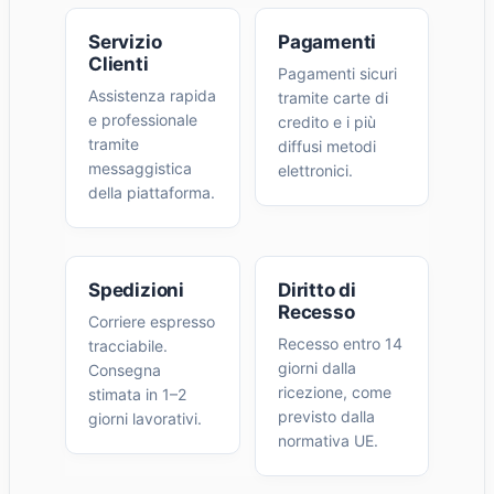
Servizio
Pagamenti
Clienti
Pagamenti sicuri
Assistenza rapida
tramite carte di
e professionale
credito e i più
tramite
diffusi metodi
messaggistica
elettronici.
della piattaforma.
Spedizioni
Diritto di
Recesso
Corriere espresso
Recesso entro 14
tracciabile.
giorni dalla
Consegna
ricezione, come
stimata in 1–2
previsto dalla
giorni lavorativi.
normativa UE.