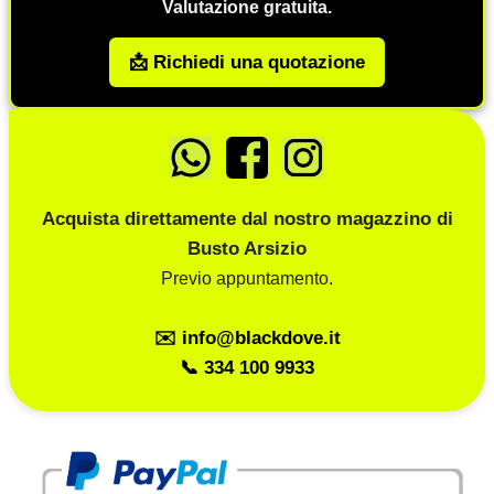
Valutazione gratuita.
📩 Richiedi una quotazione
Acquista direttamente dal nostro magazzino di
Busto Arsizio
Previo appuntamento.
✉️ info@blackdove.it
📞 334 100 9933