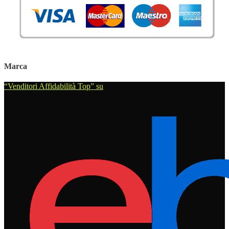
Marca
“Venditori Affidabilità Top” su