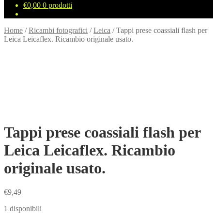
€
0,00
0 prodotti
Home
/
Ricambi fotografici
/
Leica
/
Tappi prese coassiali flash per
Leica Leicaflex. Ricambio originale usato.
Tappi prese coassiali flash per
Leica Leicaflex. Ricambio
originale usato.
€
9,49
1 disponibili