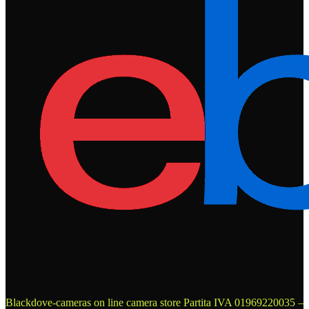
Blackdove-cameras on line camera store
Partita IVA 01969220035 –