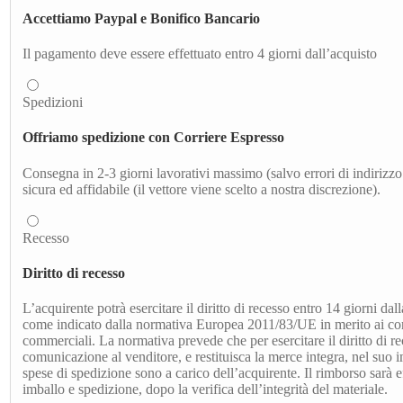
Accettiamo Paypal e Bonifico Bancario
Il pagamento deve essere effettuato entro 4 giorni dall’acquisto
Spedizioni
Offriamo spedizione con Corriere Espresso
Consegna in 2-3 giorni lavorativi massimo (salvo errori di indirizzo 
sicura ed affidabile (il vettore viene scelto a nostra discrezione).
Recesso
Diritto di recesso
L’acquirente potrà esercitare il diritto di recesso entro 14 giorni dal
come indicato dalla normativa Europea 2011/83/UE in merito ai contr
commerciali. La normativa prevede che per esercitare il diritto di re
comunicazione al venditore, e restituisca la merce integra, nel suo 
spese di spedizione sono a carico dell’acquirente. Il rimborso sarà ef
imballo e spedizione, dopo la verifica dell’integrità del materiale.