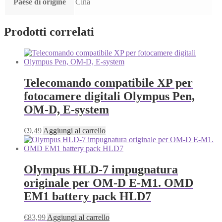
Paese di origine
Cina
Prodotti correlati
Telecomando compatibile XP per
fotocamere digitali Olympus Pen,
OM-D, E-system
€
9,49
Aggiungi al carrello
Olympus HLD-7 impugnatura
originale per OM-D E-M1. OMD
EM1 battery pack HLD7
€
83,99
Aggiungi al carrello