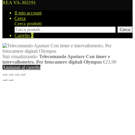
REA VA-302191
Il mio account
Cerca
Cerca prodotti
Cerca
Carrello
0
Stai visualizzando:
Telecomando Aputure Con timer e
intervallometro. Per fotocamere digitali Olympus
€
23,99
Aggiungi al carrello