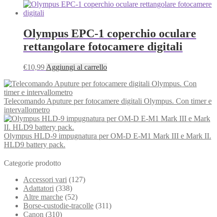
Olympus EPC-1 coperchio oculare
rettangolare fotocamere digitali
€
10,99
Aggiungi al carrello
Telecomando Aputure per fotocamere digitali Olympus. Con timer e
intervallometro
Olympus HLD-9 impugnatura per OM-D E-M1 Mark III e Mark II.
HLD9 battery pack.
Categorie prodotto
Accessori vari
(127)
Adattatori
(338)
Altre marche
(52)
Borse-custodie-tracolle
(311)
Canon
(310)