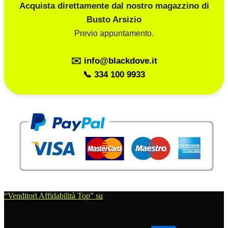
Acquista direttamente dal nostro magazzino di
Busto Arsizio
Previo appuntamento.
✉️ info@blackdove.it
📞 334 100 9933
“Venditori Affidabilità Top” su