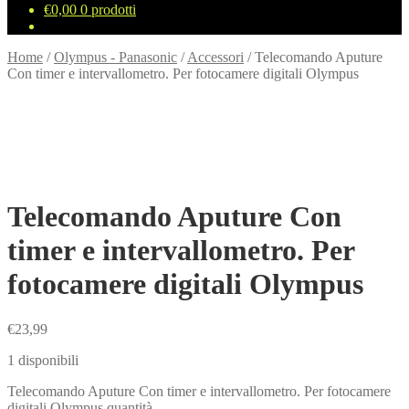
€
0,00
0 prodotti
Home
/
Olympus - Panasonic
/
Accessori
/
Telecomando Aputure
Con timer e intervallometro. Per fotocamere digitali Olympus
Telecomando Aputure Con
timer e intervallometro. Per
fotocamere digitali Olympus
€
23,99
1 disponibili
Telecomando Aputure Con timer e intervallometro. Per fotocamere
digitali Olympus quantità