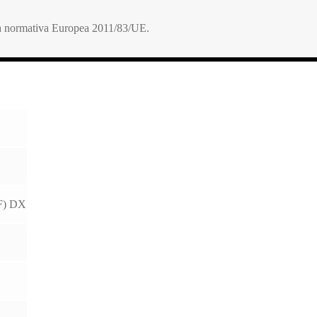
lla normativa Europea 2011/83/UE.
F) DX