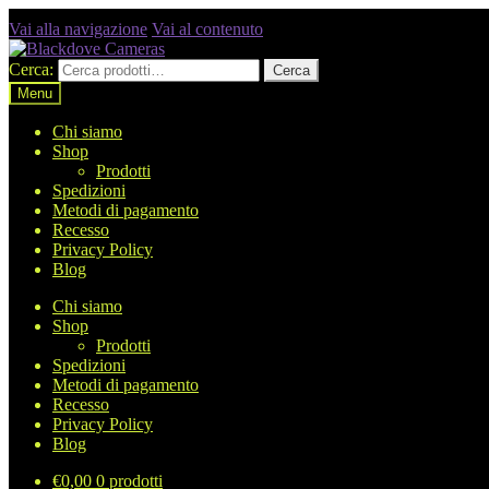
Vai alla navigazione
Vai al contenuto
Cerca:
Cerca
Menu
Chi siamo
Shop
Prodotti
Spedizioni
Metodi di pagamento
Recesso
Privacy Policy
Blog
Chi siamo
Shop
Prodotti
Spedizioni
Metodi di pagamento
Recesso
Privacy Policy
Blog
€
0,00
0 prodotti