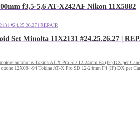
200mm f3,5-5,6 AT-X242AF Nikon 11X5882
d Set Minolta 11X2131 #24.25.26.27 | RE
Tokina AT-X Pro SD 12-24mm F4 (IF) DX per Cano
Tokina AT-X Pro SD 12-24mm F4 (IF) DX per Ca