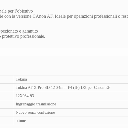
ale per l’obiettivo
le con la versione CAnon AF. Ideale per riparazioni professionali o resta
pezionato e garantito
 protettivo professionale.
Tokina
Tokina AT-X Pro SD 12-24mm F4 (IF) DX per Canon EF
12X084-93
Ingranaggio trasmissione
Nuovo senza confezione
ottone