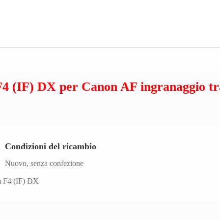
 (IF) DX per Canon AF ingranaggio tra
Condizioni del ricambio
Nuovo, senza confezione
m F4 (IF) DX