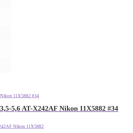
f3,5-5,6 AT-X242AF Nikon 11X5882 #34