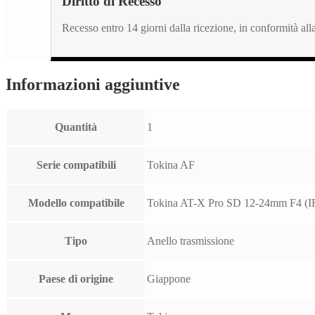
Diritto di Recesso
Recesso entro 14 giorni dalla ricezione, in conformità a
Informazioni aggiuntive
Quantità
1
Serie compatibili
Tokina AF
Modello compatibile
Tokina AT-X Pro SD 12-24mm F4 (I
Tipo
Anello trasmissione
Paese di origine
Giappone