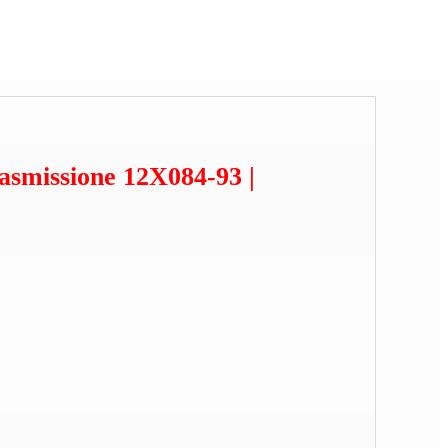
smissione 12X084-93 |