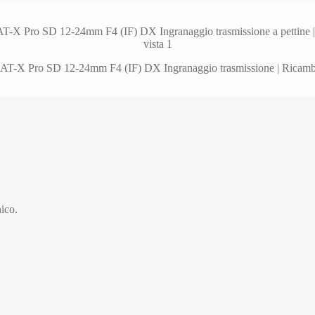
nico.