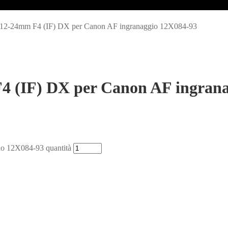
12-24mm F4 (IF) DX per Canon AF ingranaggio 12X084-93
4 (IF) DX per Canon AF ingran
o 12X084-93 quantità