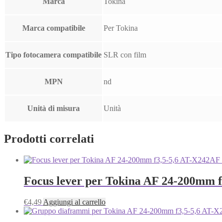
Marca
Tokina
Marca compatibile
Per Tokina
Tipo fotocamera compatibile
SLR con film
MPN
nd
Unità di misura
Unità
Prodotti correlati
Focus lever per Tokina AF 24-200mm 
€
4,49
Aggiungi al carrello