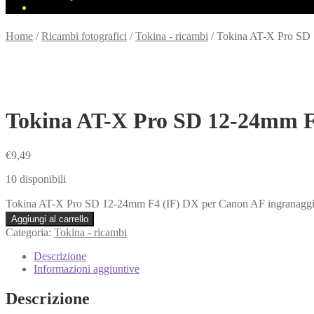
Home
/
Ricambi fotografici
/
Tokina - ricambi
/
Tokina AT-X Pro SD 
Tokina AT-X Pro SD 12-24mm F
€
9,49
10 disponibili
Tokina AT-X Pro SD 12-24mm F4 (IF) DX per Canon AF ingranaggi
Aggiungi al carrello
Categoria:
Tokina - ricambi
Descrizione
Informazioni aggiuntive
Descrizione