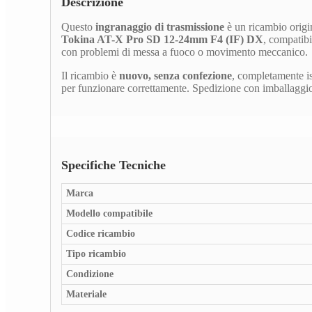
Descrizione
Questo
ingranaggio di trasmissione
è un ricambio origin
Tokina AT-X Pro SD 12-24mm F4 (IF) DX
, compatibi
con problemi di messa a fuoco o movimento meccanico.
Il ricambio è
nuovo, senza confezione
, completamente is
per funzionare correttamente. Spedizione con imballaggio
Specifiche Tecniche
Marca
Modello compatibile
Codice ricambio
Tipo ricambio
Condizione
Materiale