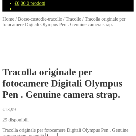
€
0,00
0 prodotti
Home
/
Borse-custodie-tracolle
/
Tracolle
/
Tracolla originale per
fotocamere Digitali Olympus Pen . Genuine camera strap.
Tracolla originale per
fotocamere Digitali Olympus
Pen . Genuine camera strap.
€
13,99
29 disponibili
Tracolla originale per fotocamere Digitali Olympus Pen . Genuine
camera strap. quantità