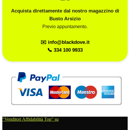
Acquista direttamente dal nostro magazzino di
Busto Arsizio
Previo appuntamento.
✉️ info@blackdove.it
📞 334 100 9933
“Venditori Affidabilità Top” su