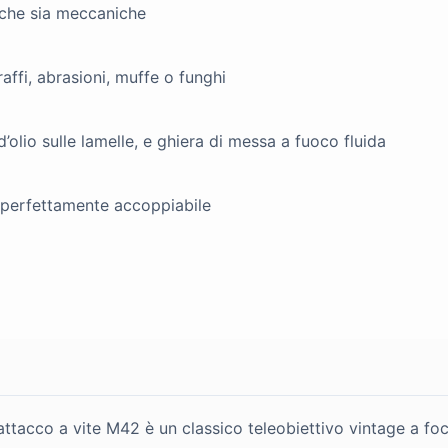
tiche sia meccaniche
graffi, abrasioni, muffe o funghi
’olio sulle lamelle, e ghiera di messa a fuoco fluida
e perfettamente accoppiabile
attacco a vite M42 è un classico teleobiettivo vintage a fo