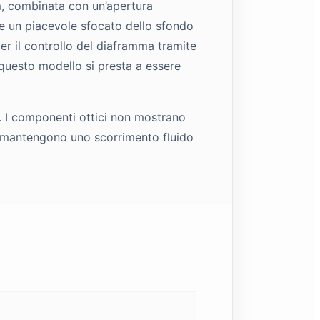
m, combinata con un’apertura
ere un piacevole sfocato dello sfondo
er il controllo del diaframma tramite
 questo modello si presta a essere
. I componenti ottici non mostrano
rni mantengono uno scorrimento fluido