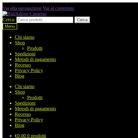
Vai alla navigazione
Vai al contenuto
Cerca:
Cerca
Menu
Chi siamo
Shop
Prodotti
Spedizioni
Metodi di pagamento
Recesso
Privacy Policy
Blog
Chi siamo
Shop
Prodotti
Spedizioni
Metodi di pagamento
Recesso
Privacy Policy
Blog
€
0,00
0 prodotti