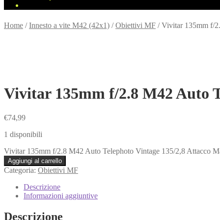
Home
/
Innesto a vite M42 (42x1)
/
Obiettivi MF
/
Vivitar 135mm f/2
Vivitar 135mm f/2.8 M42 Auto T
€
74,99
1 disponibili
Vivitar 135mm f/2.8 M42 Auto Telephoto Vintage 135/2,8 Attacco M
Aggiungi al carrello
Categoria:
Obiettivi MF
Descrizione
Informazioni aggiuntive
Descrizione