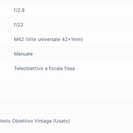
f/2.8
f/22
M42 (Vite universale 42x1mm)
Manuale
Teleobiettivo a focale fissa
hoto Obiettivo Vintage (Usato)