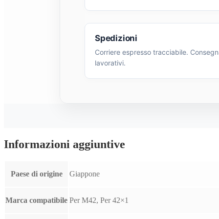
Spedizioni
Corriere espresso tracciabile. Consegna
lavorativi.
Informazioni aggiuntive
Paese di origine
Giappone
Marca compatibile
Per M42, Per 42×1