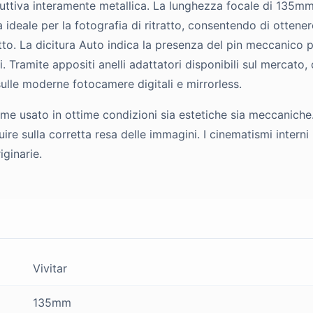
ruttiva interamente metallica. La lunghezza focale di 135m
a ideale per la fotografia di ritratto, consentendo di otten
to. La dicitura Auto indica la presenza del pin meccanico p
. Tramite appositi anelli adattatori disponibili sul mercato,
 sulle moderne fotocamere digitali e mirrorless.
me usato in ottime condizioni sia estetiche sia meccaniche
luire sulla corretta resa delle immagini. I cinematismi inte
iginarie.
Vivitar
135mm