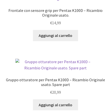
Frontale con sensore grip per Pentax K100D – Ricambio
Originale usato.
€
14,99
Aggiungi al carrello
Gruppo otturatore per Pentax K100D – Ricambio Originale
usato. Spare part
€
20,99
Aggiungi al carrello