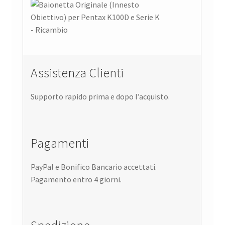
Assistenza Clienti
Supporto rapido prima e dopo l’acquisto.
Pagamenti
PayPal e Bonifico Bancario accettati.
Pagamento entro 4 giorni.