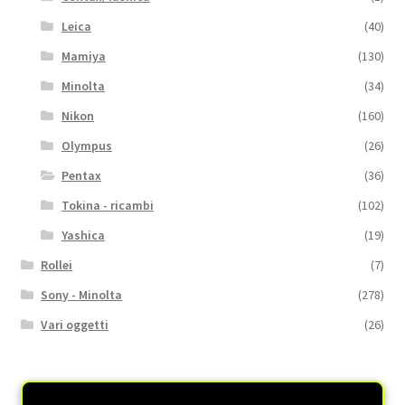
Leica
(40)
Mamiya
(130)
Minolta
(34)
Nikon
(160)
Olympus
(26)
Pentax
(36)
Tokina - ricambi
(102)
Yashica
(19)
Rollei
(7)
Sony - Minolta
(278)
Vari oggetti
(26)