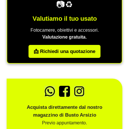
📷♻️
Valutiamo il tuo usato
Fotocamere, obiettivi e accessori.
Valutazione gratuita.
📩 Richiedi una quotazione
Acquista direttamente dal nostro
magazzino di Busto Arsizio
Previo appuntamento.