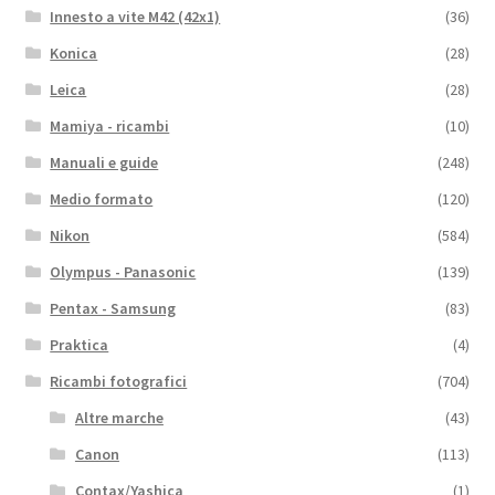
Innesto a vite M42 (42x1)
(36)
Konica
(28)
Leica
(28)
Mamiya - ricambi
(10)
Manuali e guide
(248)
Medio formato
(120)
Nikon
(584)
Olympus - Panasonic
(139)
Pentax - Samsung
(83)
Praktica
(4)
Ricambi fotografici
(704)
Altre marche
(43)
Canon
(113)
Contax/Yashica
(1)