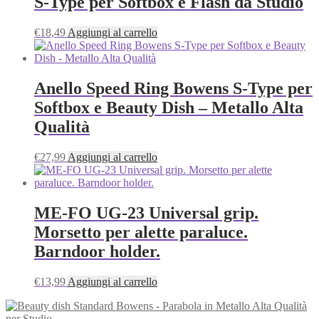
S-Type per Softbox e Flash da Studio
€
18,49
Aggiungi al carrello
Anello Speed Ring Bowens S-Type per
Softbox e Beauty Dish – Metallo Alta
Qualità
€
27,99
Aggiungi al carrello
ME-FO UG-23 Universal grip.
Morsetto per alette paraluce.
Barndoor holder.
€
13,99
Aggiungi al carrello