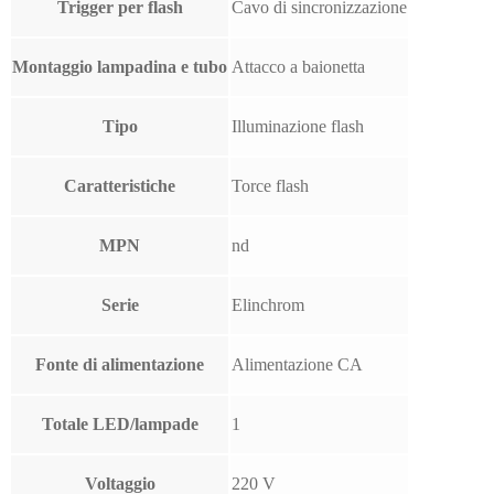
Trigger per flash
Cavo di sincronizzazione
Montaggio lampadina e tubo
Attacco a baionetta
Tipo
Illuminazione flash
Caratteristiche
Torce flash
MPN
nd
Serie
Elinchrom
Fonte di alimentazione
Alimentazione CA
Totale LED/lampade
1
Voltaggio
220 V