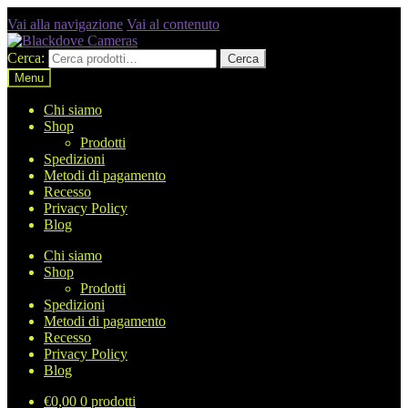
Vai alla navigazione
Vai al contenuto
Cerca:
Cerca
Menu
Chi siamo
Shop
Prodotti
Spedizioni
Metodi di pagamento
Recesso
Privacy Policy
Blog
Chi siamo
Shop
Prodotti
Spedizioni
Metodi di pagamento
Recesso
Privacy Policy
Blog
€
0,00
0 prodotti