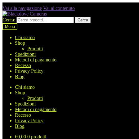
Vai alla navigazione
Vai al contenuto
Cerca:
Cerca
Menu
Chi siamo
Shop
Prodotti
Spedizioni
Metodi di pagamento
Recesso
Privacy Policy
Blog
Chi siamo
Shop
Prodotti
Spedizioni
Metodi di pagamento
Recesso
Privacy Policy
Blog
€
0,00
0 prodotti