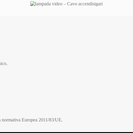
nico.
lla normativa Europea 2011/83/UE.