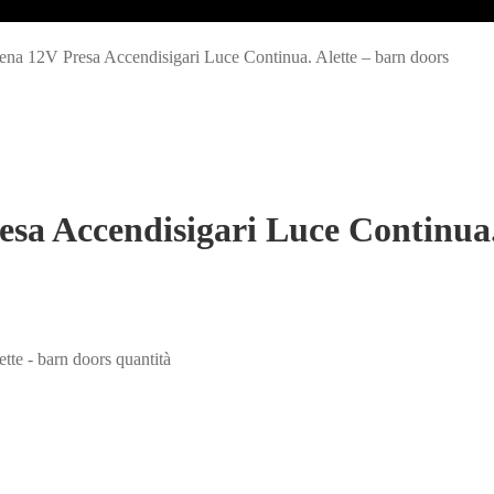
a 12V Presa Accendisigari Luce Continua. Alette – barn doors
a Accendisigari Luce Continua. 
te - barn doors quantità