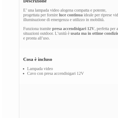
Descrizione
E’ una lampada video alogena compatta e potente,
progettata per fornire
luce continua
ideale per riprese vi
illuminazione di emergenza e utilizzo in mobilità.
Funziona tramite
presa accendisigari 12V
, perfetta per
situazioni outdoor. L’unità è
usata ma in ottime condizi
e pronta all’uso.
Cosa è incluso
Lampada video
Cavo con presa accendisigari 12V