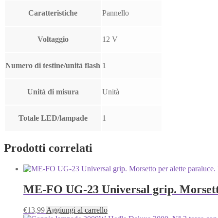
Caratteristiche
Pannello
Voltaggio
12 V
Numero di testine/unità flash
1
Unità di misura
Unità
Totale LED/lampade
1
Prodotti correlati
ME-FO UG-23 Universal grip. Morsetto
€
13,99
Aggiungi al carrello