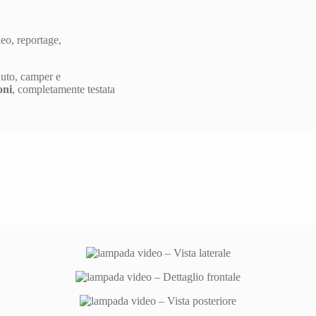
deo, reportage,
 auto, camper e
oni
, completamente testata