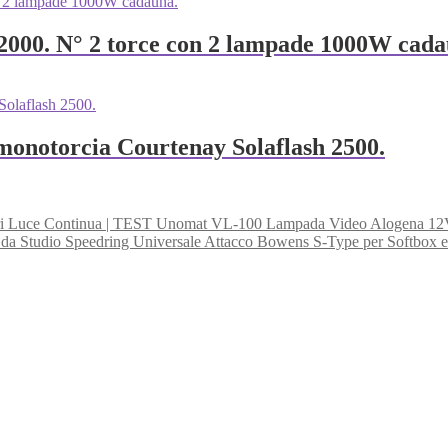
000. N° 2 torce con 2 lampade 1000W cada
 monotorcia Courtenay Solaflash 2500.
Unomat VL-100 Lampada Video Alogena 12V 
Speedring Universale Attacco Bowens S-Type per Softbox e