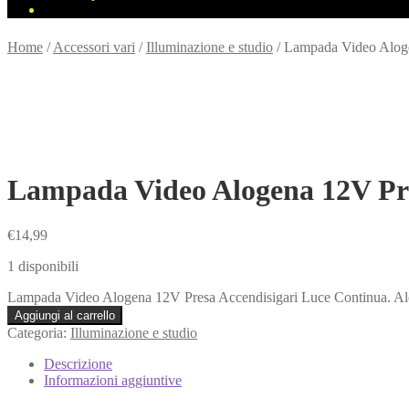
Home
/
Accessori vari
/
Illuminazione e studio
/
Lampada Video Alogen
Lampada Video Alogena 12V Pres
€
14,99
1 disponibili
Lampada Video Alogena 12V Presa Accendisigari Luce Continua. Alet
Aggiungi al carrello
Categoria:
Illuminazione e studio
Descrizione
Informazioni aggiuntive