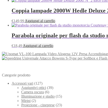
Coppia lampade 2000W Hedle Deluxe 2
€
149,99
Aggiungi al carrello
Parabola originale per flash da studio
€
18,49
Aggiungi al carrello
Categorie prodotto
Accessori vari
(127)
Aggiuntivi ottici
(39)
Camera oscura
(6)
Illuminazione e studio
(15)
Mirini
(2)
Proiezione - cineprese
(23)