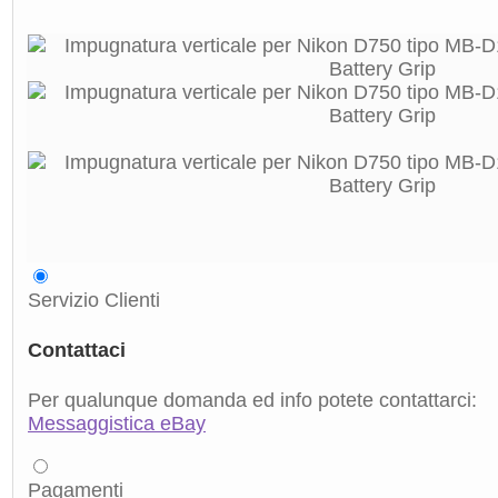
Servizio Clienti
Contattaci
Per qualunque domanda ed info potete contattarci:
Messaggistica eBay
Pagamenti