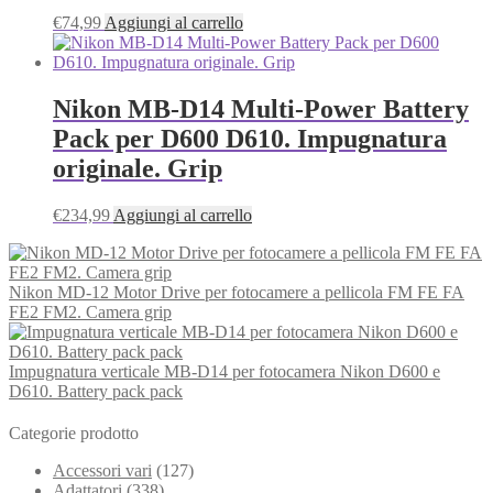
€
74,99
Aggiungi al carrello
Nikon MB-D14 Multi-Power Battery
Pack per D600 D610. Impugnatura
originale. Grip
€
234,99
Aggiungi al carrello
Nikon MD-12 Motor Drive per fotocamere a pellicola FM FE FA
FE2 FM2. Camera grip
Impugnatura verticale MB-D14 per fotocamera Nikon D600 e
D610. Battery pack pack
Categorie prodotto
Accessori vari
(127)
Adattatori
(338)