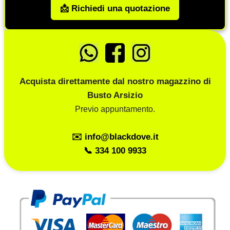
📩 Richiedi una quotazione
Acquista direttamente dal nostro magazzino di
Busto Arsizio
Previo appuntamento.
✉️ info@blackdove.it
📞 334 100 9933