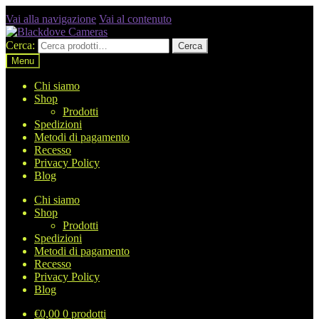
Vai alla navigazione
Vai al contenuto
Cerca:
Cerca
Menu
Chi siamo
Shop
Prodotti
Spedizioni
Metodi di pagamento
Recesso
Privacy Policy
Blog
Chi siamo
Shop
Prodotti
Spedizioni
Metodi di pagamento
Recesso
Privacy Policy
Blog
€
0,00
0 prodotti