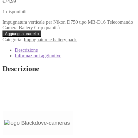
€
74,99
1 disponibili
Impugnatura verticale per Nikon D750 tipo MB-D16 Telecomando
Camera Battery Grip quantità
Aggiungi al carrello
Categoria:
Impugnature e battery pack
Descrizione
Informazioni aggiuntive
Descrizione