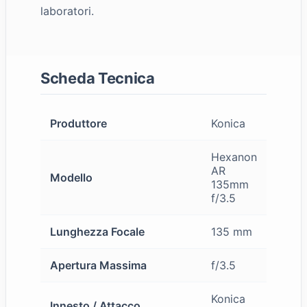
laboratori.
Scheda Tecnica
Produttore
Konica
Hexanon
AR
Modello
135mm
f/3.5
Lunghezza Focale
135 mm
Apertura Massima
f/3.5
Konica
Innesto / Attacco