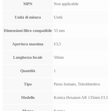
MPN
Non applicabile
Unità di misura
Unità
Dimensioni filtro compatibile
55 mm
Apertura massima
f/3,5
Lunghezza focale
50mm
Quantità
1
Tipo
Pieno formato, Teleobbiettivo
Modello
Konica Hexanon AR 135mm f/3.5
Marca
Konica