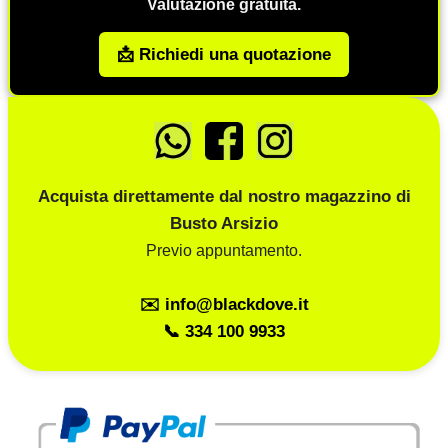
Valutazione gratuita.
📩 Richiedi una quotazione
Acquista direttamente dal nostro magazzino di
Busto Arsizio
Previo appuntamento.
✉️ info@blackdove.it
📞 334 100 9933