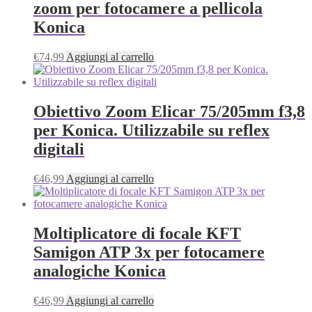
zoom per fotocamere a pellicola
Konica
€
74,99
Aggiungi al carrello
Obiettivo Zoom Elicar 75/205mm f3,8
per Konica. Utilizzabile su reflex
digitali
€
46,99
Aggiungi al carrello
Moltiplicatore di focale KFT
Samigon ATP 3x per fotocamere
analogiche Konica
€
46,99
Aggiungi al carrello