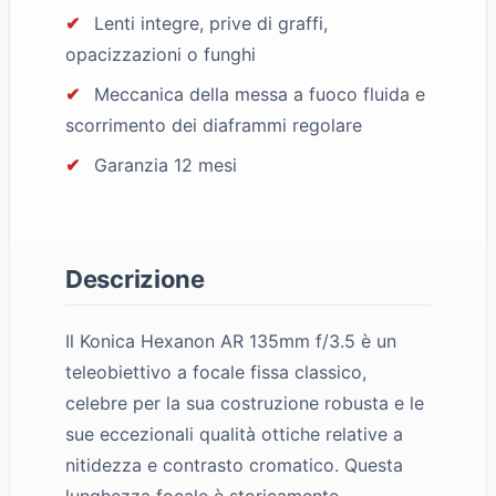
✔
Lenti integre, prive di graffi,
opacizzazioni o funghi
✔
Meccanica della messa a fuoco fluida e
scorrimento dei diaframmi regolare
✔
Garanzia 12 mesi
Descrizione
Il Konica Hexanon AR 135mm f/3.5 è un
teleobiettivo a focale fissa classico,
celebre per la sua costruzione robusta e le
sue eccezionali qualità ottiche relative a
nitidezza e contrasto cromatico. Questa
lunghezza focale è storicamente