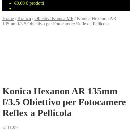
€
0,00
0 prodotti
Home
/
Konica
/
Obiettivi Konica MF
/
Konica Hexanon AR
135mm f/3.5 Obiettivo per Fotocamere Reflex a Pellicola
Konica Hexanon AR 135mm
f/3.5 Obiettivo per Fotocamere
Reflex a Pellicola
€
111,99