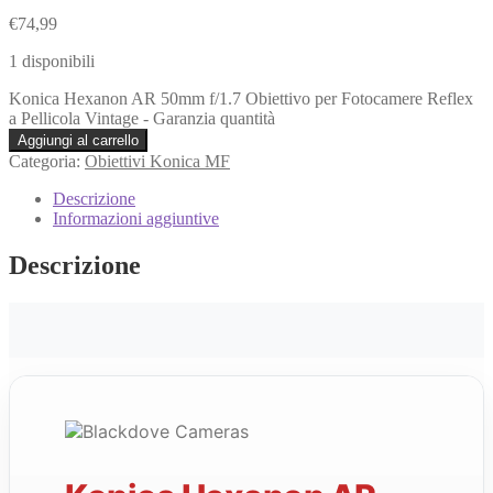
€
74,99
1 disponibili
Konica Hexanon AR 50mm f/1.7 Obiettivo per Fotocamere Reflex
a Pellicola Vintage - Garanzia quantità
Aggiungi al carrello
Categoria:
Obiettivi Konica MF
Descrizione
Informazioni aggiuntive
Descrizione