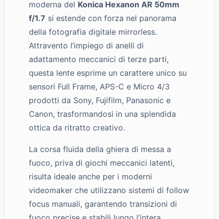
moderna del
Konica Hexanon AR 50mm
f/1.7
si estende con forza nel panorama
della fotografia digitale mirrorless.
Attravento l’impiego di anelli di
adattamento meccanici di terze parti,
questa lente esprime un carattere unico su
sensori Full Frame, APS-C e Micro 4/3
prodotti da Sony, Fujifilm, Panasonic e
Canon, trasformandosi in una splendida
ottica da ritratto creativo.
La corsa fluida della ghiera di messa a
fuoco, priva di giochi meccanici latenti,
risulta ideale anche per i moderni
videomaker che utilizzano sistemi di follow
focus manuali, garantendo transizioni di
fuoco precise e stabili lungo l’intera