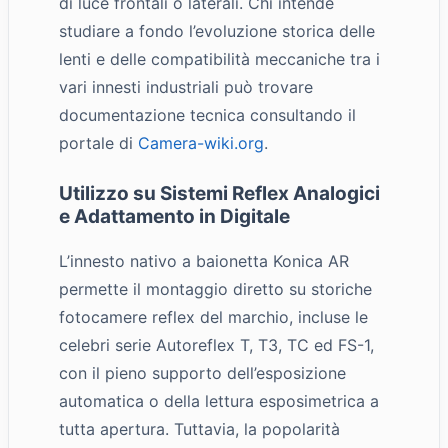
di luce frontali o laterali. Chi intende
studiare a fondo l’evoluzione storica delle
lenti e delle compatibilità meccaniche tra i
vari innesti industriali può trovare
documentazione tecnica consultando il
portale di
Camera-wiki.org
.
Utilizzo su Sistemi Reflex Analogici
e Adattamento in Digitale
L’innesto nativo a baionetta Konica AR
permette il montaggio diretto su storiche
fotocamere reflex del marchio, incluse le
celebri serie Autoreflex T, T3, TC ed FS-1,
con il pieno supporto dell’esposizione
automatica o della lettura esposimetrica a
tutta apertura. Tuttavia, la popolarità