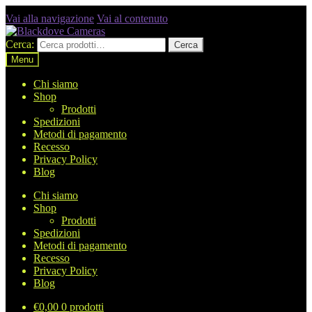
Vai alla navigazione
Vai al contenuto
Cerca:
Cerca
Menu
Chi siamo
Shop
Prodotti
Spedizioni
Metodi di pagamento
Recesso
Privacy Policy
Blog
Chi siamo
Shop
Prodotti
Spedizioni
Metodi di pagamento
Recesso
Privacy Policy
Blog
€
0,00
0 prodotti