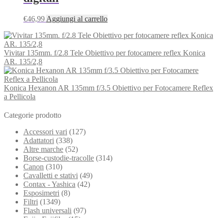
€
46,99
Aggiungi al carrello
Vivitar 135mm. f/2.8 Tele Obiettivo per fotocamere reflex Konica
AR. 135/2,8
Konica Hexanon AR 135mm f/3.5 Obiettivo per Fotocamere Reflex
a Pellicola
Categorie prodotto
Accessori vari
(127)
Adattatori
(338)
Altre marche
(52)
Borse-custodie-tracolle
(314)
Canon
(310)
Cavalletti e stativi
(49)
Contax - Yashica
(42)
Esposimetri
(8)
Filtri
(1349)
Flash universali
(97)