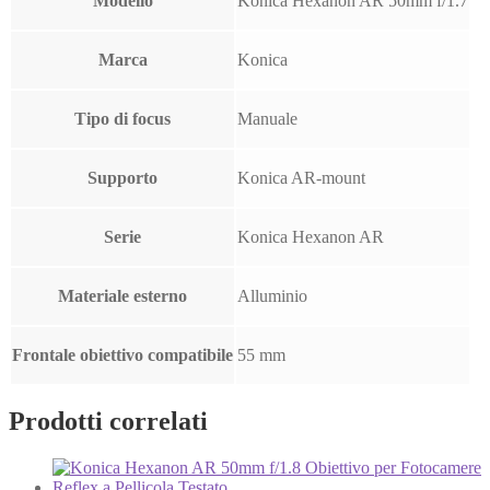
Modello
Konica Hexanon AR 50mm f/1.7
Marca
Konica
Tipo di focus
Manuale
Supporto
Konica AR-mount
Serie
Konica Hexanon AR
Materiale esterno
Alluminio
Frontale obiettivo compatibile
55 mm
Prodotti correlati