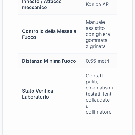
Innesto / Attacco
Konica AR
meccanico
Manuale
assistito
Controllo della Messa a
con ghiera
Fuoco
gommata
zigrinata
Distanza Minima Fuoco
0.55 metri
Contatti
puliti,
cinematismi
Stato Verifica
testati, lenti
Laboratorio
collaudate
al
collimatore