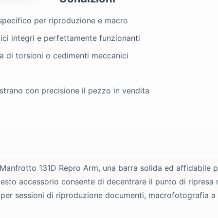
specifico per riproduzione e macro
lici integri e perfettamente funzionanti
iva di torsioni o cedimenti meccanici
strano con precisione il pezzo in vendita
o Manfrotto 131D Repro Arm, una barra solida ed affidabile 
sto accessorio consente di decentrare il punto di ripresa ri
 per sessioni di riproduzione documenti, macrofotografia a ter