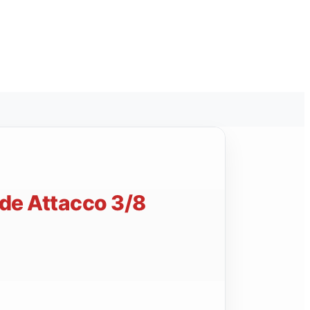
de Attacco 3/8