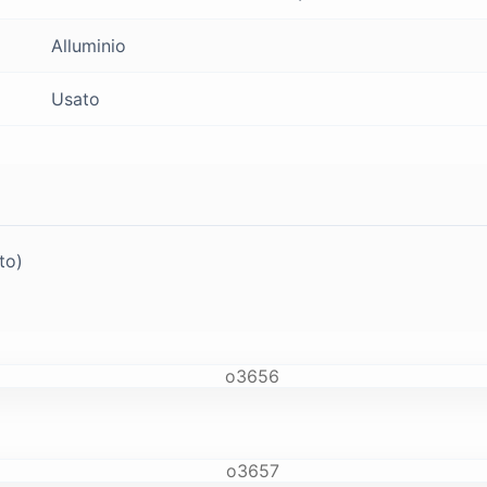
Alluminio
Usato
to)