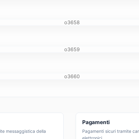
Pagamenti
ite messaggistica della
Pagamenti sicuri tramite cart
elettronici.