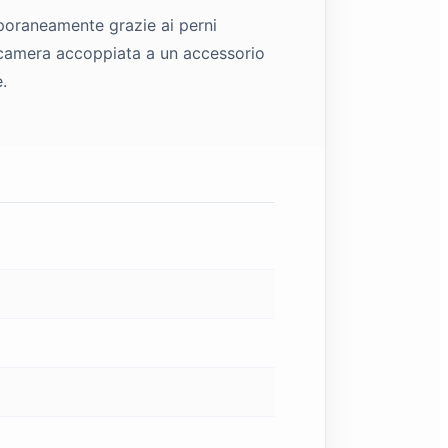
mporaneamente grazie ai perni
tocamera accoppiata a un accessorio
.