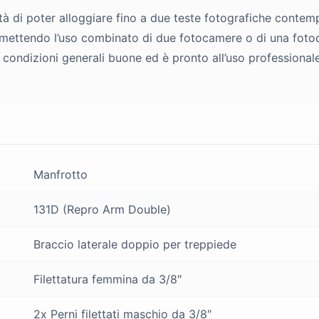
rità di poter alloggiare fino a due teste fotografiche conte
, permettendo l’uso combinato di due fotocamere o di una fo
in condizioni generali buone ed è pronto all’uso professionale
Manfrotto
131D (Repro Arm Double)
Braccio laterale doppio per treppiede
Filettatura femmina da 3/8″
2x Perni filettati maschio da 3/8″