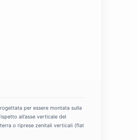
progettata per essere montata sulla
spetto all’asse verticale del
ra o riprese zenitali verticali (flat