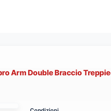
pro Arm Double Braccio Treppie
Condizioni