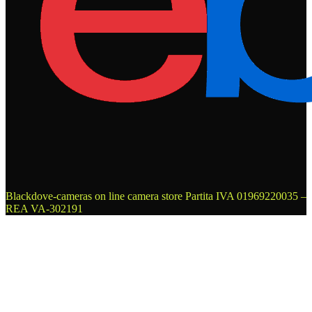
Blackdove-cameras on line camera store
Partita IVA 01969220035 –
REA VA-302191