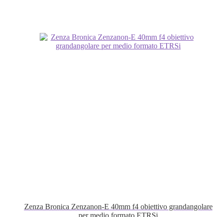
Zenza Bronica Zenzanon-E 40mm f4 obiettivo grandangolare
per medio formato ETRSi