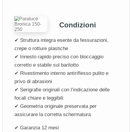
Condizioni
✔ Struttura integra esente da fessurazioni,
crepe o rotture plastiche
✔ Innesto rapido preciso con bloccaggio
corretto e stabile sul barilotto
✔ Rivestimento interno antiriflesso pulito e
privo di abrasioni
✔ Serigrafie originali con l’indicazione delle
focali chiare e leggibili
✔ Geometria originale preservata per
assicurare la corretta schermatura
✔ Garanzia 12 mesi