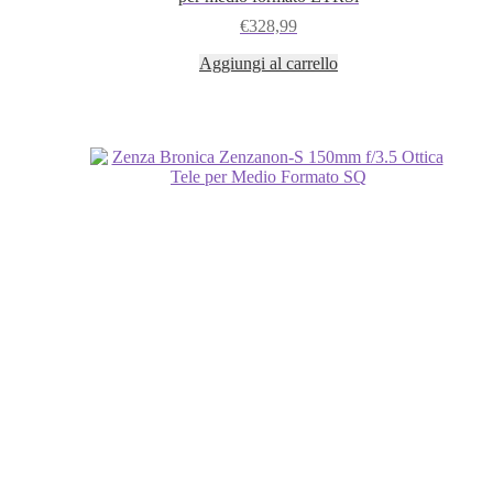
€
328,99
Aggiungi al carrello