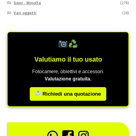
Sony - Minolta
(278)
Vari oggetti
(26)
Valutiamo il tuo usato
Fotocamere, obiettivi e accessori.
Valutazione gratuita.
Richiedi una quotazione