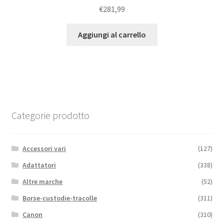
€
281,99
Aggiungi al carrello
Categorie prodotto
Accessori vari
(127)
Adattatori
(338)
Altre marche
(52)
Borse-custodie-tracolle
(311)
Canon
(310)