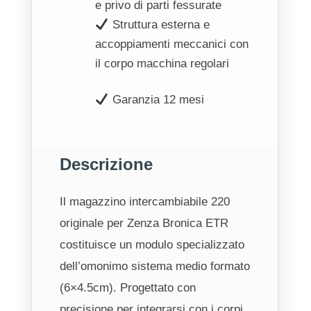
e privo di parti fessurate
Struttura esterna e
accoppiamenti meccanici con
il corpo macchina regolari
Garanzia 12 mesi
Descrizione
Il magazzino intercambiabile 220
originale per Zenza Bronica ETR
costituisce un modulo specializzato
dell’omonimo sistema medio formato
(6×4.5cm). Progettato con
precisione per integrarsi con i corpi