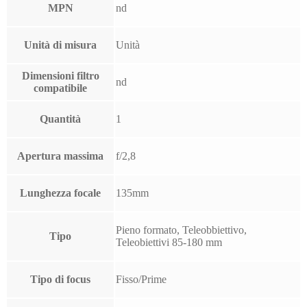
MPN
nd
Unità di misura
Unità
Dimensioni filtro
nd
compatibile
Quantità
1
Apertura massima
f/2,8
Lunghezza focale
135mm
Pieno formato, Teleobbiettivo,
Tipo
Teleobiettivi 85-180 mm
Tipo di focus
Fisso/Prime