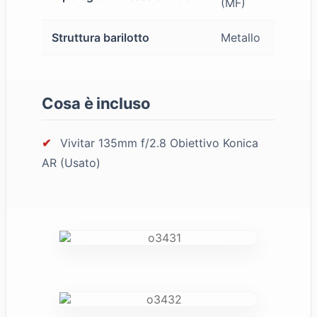
(MF)
Struttura barilotto
Metallo
Cosa è incluso
✔
Vivitar 135mm f/2.8 Obiettivo Konica
AR (Usato)