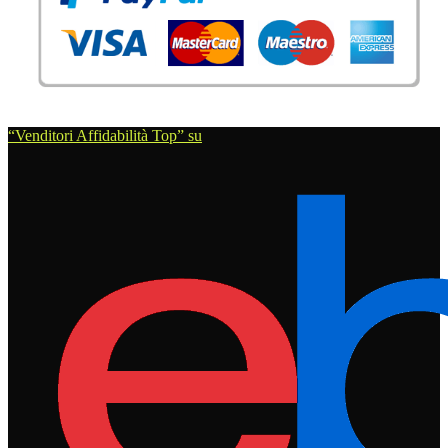
“Venditori Affidabilità Top” su