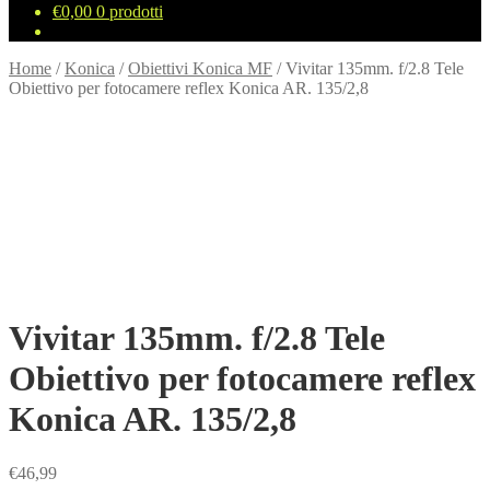
€
0,00
0 prodotti
Home
/
Konica
/
Obiettivi Konica MF
/
Vivitar 135mm. f/2.8 Tele
Obiettivo per fotocamere reflex Konica AR. 135/2,8
Vivitar 135mm. f/2.8 Tele
Obiettivo per fotocamere reflex
Konica AR. 135/2,8
€
46,99