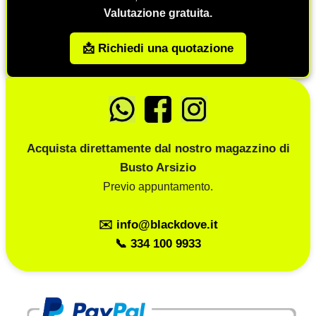
Valutazione gratuita.
📩 Richiedi una quotazione
Acquista direttamente dal nostro magazzino di
Busto Arsizio
Previo appuntamento.
✉️ info@blackdove.it
📞 334 100 9933