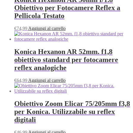
Obiettivo per Fotocamere Reflex a
Pellicola Testato
€
74,99
Aggiungi al carrello
Konica Hexanon AR 52mm. f1,8
obiettivo standard per fotocamere
reflex analogiche
€
64,99
Aggiungi al carrello
Obiettivo Zoom Elicar 75/205mm f3,8
per Konica. Utilizzabile su reflex
digitali
€
46,99
Aggiungi al carrello