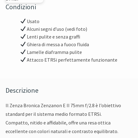
Condizioni
Usato
Alcuni segni d’uso (vedi foto)
Lenti pulite e senza graffi
Ghiera di messa a fuoco fluida
Lamelle diaframma pulite
Attacco ETRSi perfettamente funzionante
Descrizione
Il Zenza Bronica Zenzanon E II 75mm f/2.8 è l’obiettivo
standard per il sistema medio formato ETRSi.
Compatto, nitido e affidabile, offre una resa ottica
eccellente con colori naturali e contrasto equilibrato.