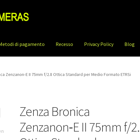
Metodi di pagamento
Recesso
Privacy Policy
Blog
ca Zenzanon‑E II 75mm f/2.8 Ottica Standard per Medio Formato ETRSi
Zenza Bronica
Zenzanon‑E II 75mm f/2