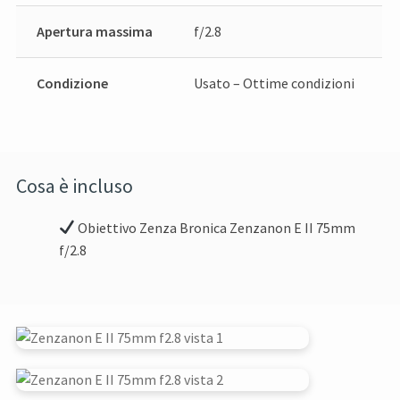
Apertura massima
f/2.8
Condizione
Usato – Ottime condizioni
Cosa è incluso
Obiettivo Zenza Bronica Zenzanon E II 75mm
f/2.8