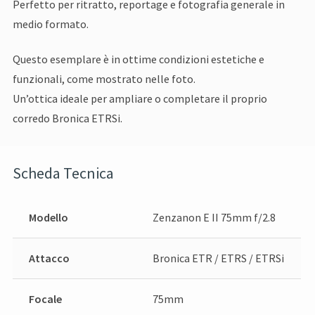
Perfetto per ritratto, reportage e fotografia generale in
medio formato.
Questo esemplare è in ottime condizioni estetiche e
funzionali, come mostrato nelle foto.
Un’ottica ideale per ampliare o completare il proprio
corredo Bronica ETRSi.
Scheda Tecnica
Modello
Zenzanon E II 75mm f/2.8
Attacco
Bronica ETR / ETRS / ETRSi
Focale
75mm